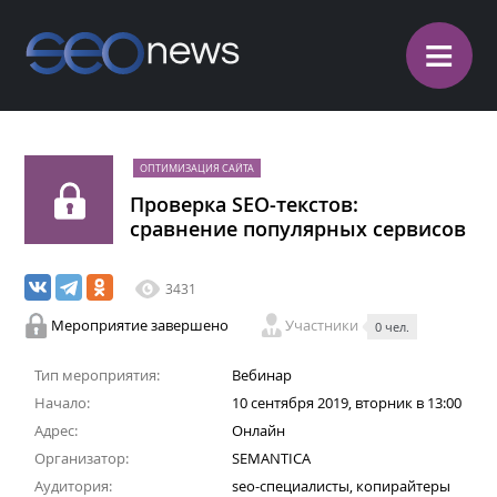
≡
ОПТИМИЗАЦИЯ САЙТА
Проверка SEO-текстов:
сравнение популярных сервисов
3431
Мероприятие завершено
Участники
0 чел.
Тип мероприятия:
Вебинар
Начало:
10 сентября 2019, вторник в 13:00
Адрес:
Онлайн
Организатор:
SEMANTICA
Аудитория:
seo-специалисты, копирайтеры