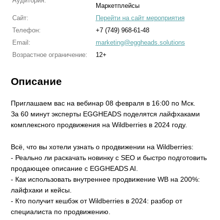
Аудитория:
Маркетплейсы
Сайт:
Перейти на сайт мероприятия
Телефон:
+7 (749) 968-61-48
Email:
marketing@eggheads.solutions
Возрастное ограничение:
12+
Описание
Приглашаем вас на вебинар 08 февраля в 16:00 по Мск.
За 60 минут эксперты EGGHEADS поделятся лайфхаками
комплексного продвижения на Wildberries в 2024 году.
Всё, что вы хотели узнать о продвижении на Wildberries:
- Реально ли раскачать новинку с SEO и быстро подготовить
продающее описание с EGGHEADS AI.
- Как использовать внутреннее продвижение WB на 200%:
лайфхаки и кейсы.
- Кто получит кешбэк от Wildberries в 2024: разбор от
специалиста по продвижению.