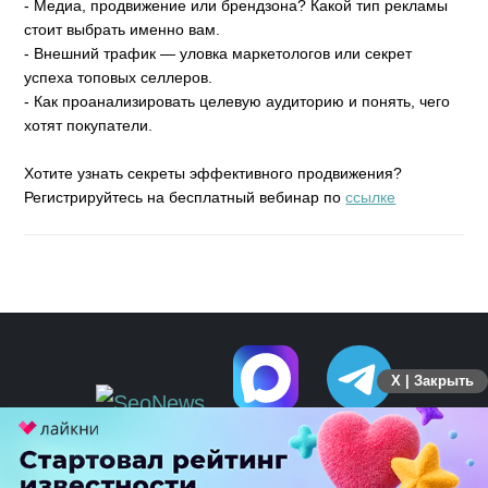
- Медиа, продвижение или брендзона? Какой тип рекламы
стоит выбрать именно вам.
- Внешний трафик — уловка маркетологов или секрет
успеха топовых селлеров.
- Как проанализировать целевую аудиторию и понять, чего
хотят покупатели.
Хотите узнать секреты эффективного продвижения?
Регистрируйтесь на бесплатный вебинар по
ссылке
X | Закрыть
ПЕРЕЙТИ НА ПОЛНУЮ ВЕРСИЮ
© SEOnews.ru Все права защищены. 2026