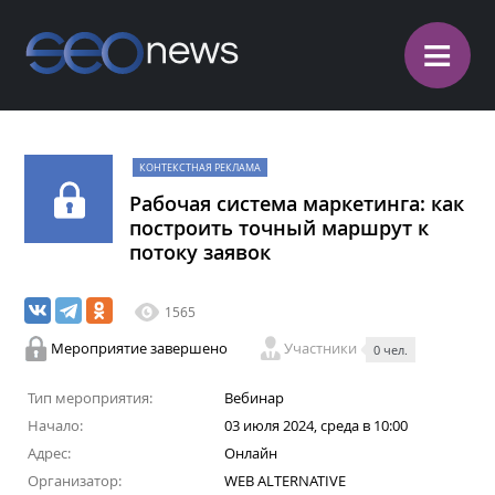
≡
КОНТЕКСТНАЯ РЕКЛАМА
Рабочая система маркетинга: как
построить точный маршрут к
потоку заявок
1565
Мероприятие завершено
Участники
0 чел.
Тип мероприятия:
Вебинар
Начало:
03 июля 2024, среда в 10:00
Адрес:
Онлайн
Организатор:
WEB ALTERNATIVE