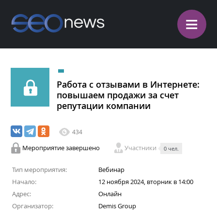
≡
Работа с отзывами в Интернете:
повышаем продажи за счет
репутации компании
434
Мероприятие завершено
Участники
0 чел.
Тип мероприятия:
Вебинар
Начало:
12 ноября 2024, вторник в 14:00
Адрес:
Онлайн
Организатор:
Demis Group