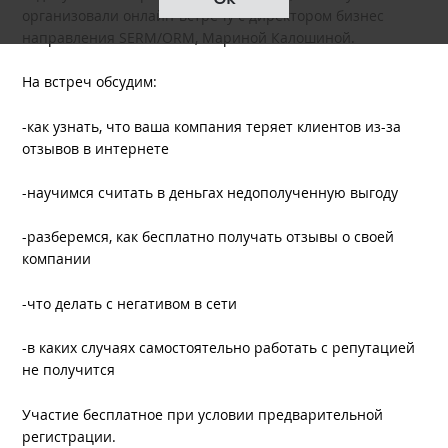
организовали онлайн-встречу с директором бизнес
направления SERM/ORM, Мариной Калошиной.
На встреч обсудим:
-как узнать, что ваша компания теряет клиентов из-за
отзывов в интернете
-научимся считать в деньгах недополученную выгоду
-разберемся, как бесплатно получать отзывы о своей
компании
-что делать с негативом в сети
-в каких случаях самостоятельно работать с репутацией
не получится
Участие бесплатное при условии предварительной
регистрации.