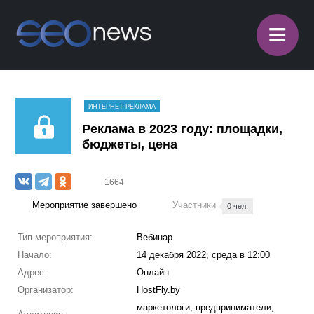
≡
ИНТЕРНЕТ-РЕКЛАМА
Реклама в 2023 году: площадки,
бюджеты, цена
1664
Мероприятие завершено
Участники
0 чел.
Тип мероприятия:
Вебинар
Начало:
14 декабря 2022, среда в 12:00
Адрес:
Онлайн
Организатор:
HostFly.by
маркетологи, предприниматели,