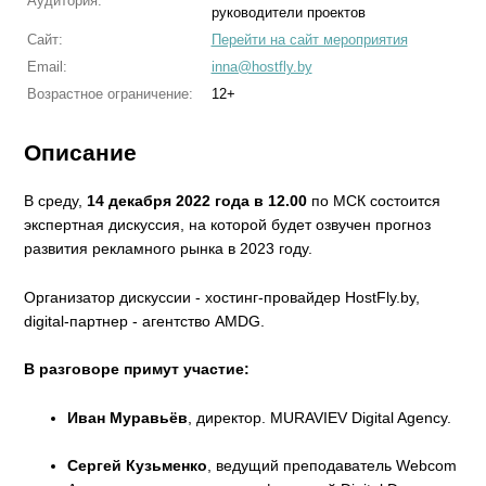
Аудитория:
руководители проектов
Сайт:
Перейти на сайт мероприятия
Email:
inna@hostfly.by
Возрастное ограничение:
12+
Описание
В среду,
14 декабря 2022 года в 12.00
по МСК состоится
экспертная дискуссия, на которой будет озвучен прогноз
развития рекламного рынка в 2023 году.
Организатор дискуссии - хостинг-провайдер HostFly.by,
digital-партнер - агентство AMDG.
В разговоре примут участие:
Иван Муравьёв
, директор. MURAVIEV Digital Agency.
Сергей Кузьменко
, ведущий преподаватель Webcom