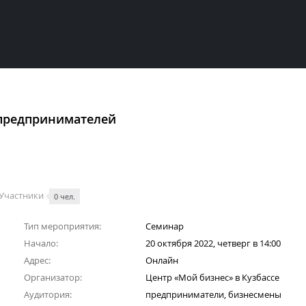
 предпринимателей
Участники
0 чел.
Тип мероприятия:
Семинар
Начало:
20 октября 2022, четверг в 14:00
Адрес:
Онлайн
Организатор:
Центр «Мой бизнес» в Кузбассе
Аудитория:
предприниматели, бизнесмены