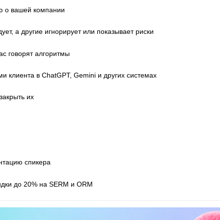
ю о вашей компании
ет, а другие игнорирует или показывает риски
 вас говорят алгоритмы
ми клиента в ChatGPT, Gemini и других системах
закрыть их
ентацию спикера
кидки до 20% на SERM и ORM