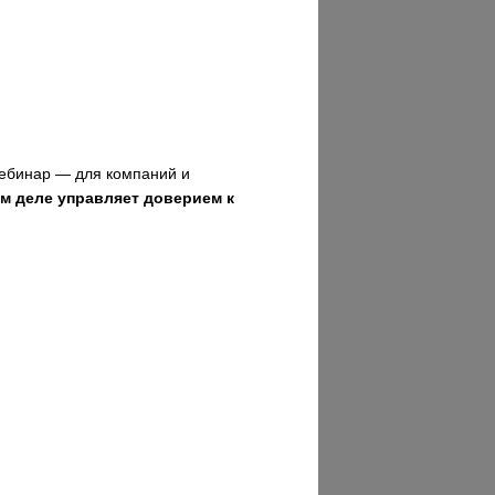
вебинар — для компаний и
ом деле управляет доверием к