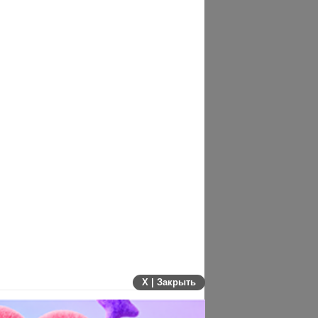
X | Закрыть