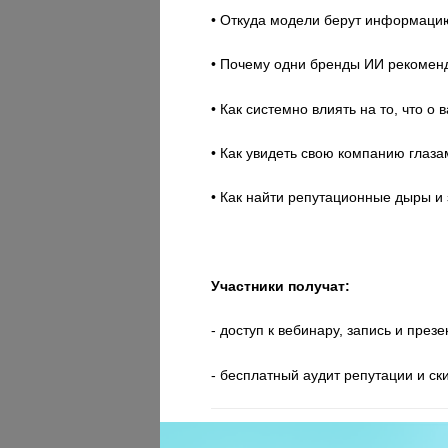
• Откуда модели берут информаци
• Почему одни бренды ИИ рекоменду
• Как системно влиять на то, что о
• Как увидеть свою компанию глаза
• Как найти репутационные дыры и 
Участники получат:
- доступ к вебинару, запись и през
- бесплатный аудит репутации и с