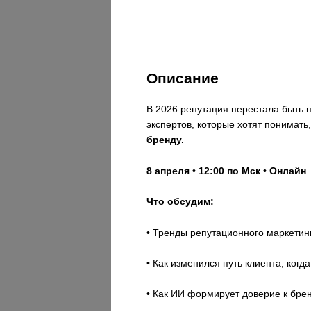
Описание
В 2026 репутация перестала быть 
экспертов, которые хотят понимать
бренду.
8 апреля • 12:00 по Мск • Онлайн
Что обсудим:
• Тренды репутационного маркетин
• Как изменился путь клиента, ког
• Как ИИ формирует доверие к бре