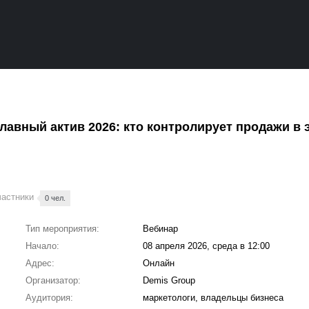
главный актив 2026: кто контролирует продажи в 
частники
0 чел.
Тип мероприятия:
Вебинар
Начало:
08 апреля 2026, среда в 12:00
Адрес:
Онлайн
Организатор:
Demis Group
Аудитория:
маркетологи, владельцы бизнеса