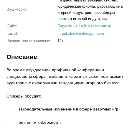
Разработчики платежных систем,
юридические фирмы, работающие в
Аудитория:
игорной индустрии, провайдеры
софта в игорной индустрии
Сайт:
Перейти на сайт мероприятия
Email:
m.pukalo@smileexpo.team
Возрастное ограничение:
12+
Описание
Во время двухдневной профильной конференции
специалисты сферы гемблинга из разных стран познакомят
аудиторию с актуальными тенденциями игорного бизнеса.
Спикеры обсудят:
·
законодательные изменения в сфере азартных игр;
·
беттинг и киберспорт;