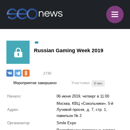
≡
Russian Gaming Week 2019
2730
Мероприятие завершено
Участники
0 чел.
Начало:
06 июня 2019, четверг в 11:00
Москва, КВЦ «Сокольники», 5-й
Адрес:
Лучевой просек, д. 7, стр. 1,
павильон № 2
Организатор:
Smile Expo