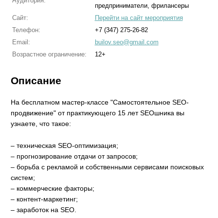
Аудитория:
предприниматели, фрилансеры
Сайт:
Перейти на сайт мероприятия
Телефон:
+7 (347) 275-26-82
Email:
builov.seo@gmail.com
Возрастное ограничение:
12+
Описание
На бесплатном мастер-классе "Самостоятельное SEO-
продвижение" от практикующего 15 лет SEOшника вы
узнаете, что такое:
– техническая SEO-оптимизация;
– прогнозирование отдачи от запросов;
– борьба с рекламой и собственными сервисами поисковых
систем;
– коммерческие факторы;
– контент-маркетинг;
– заработок на SEO.