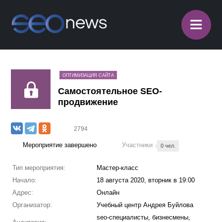
≡
ОПТИМИЗАЦИЯ САЙТА
Самостоятельное SEO-
продвижение
2794
Мероприятие завершено
Участники
0 чел.
Тип мероприятия:
Мастер-класс
Начало:
18 августа 2020, вторник в 19:00
Адрес:
Онлайн
Организатор:
Учебный центр Андрея Буйлова
seo-специалисты, бизнесмены,