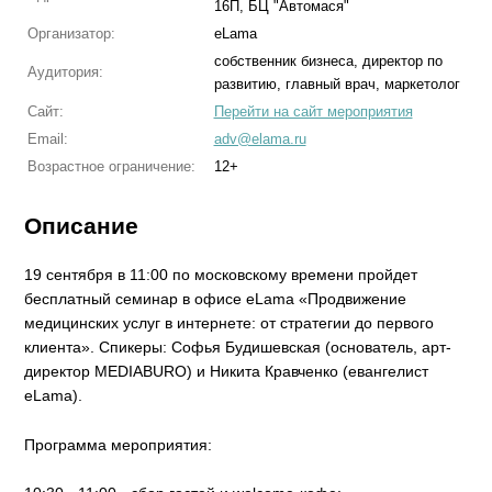
16П, БЦ "Автомася"
Организатор:
eLama
собственник бизнеса, директор по
Аудитория:
развитию, главный врач, маркетолог
Сайт:
Перейти на сайт мероприятия
Email:
adv@elama.ru
Возрастное ограничение:
12+
Описание
19 сентября в 11:00 по московскому времени пройдет
бесплатный семинар в офисе eLama «Продвижение
медицинских услуг в интернете: от стратегии до первого
клиента». Спикеры: Софья Будишевская (основатель, арт-
директор MEDIABURO) и Никита Кравченко (евангелист
eLama).
Программа мероприятия: