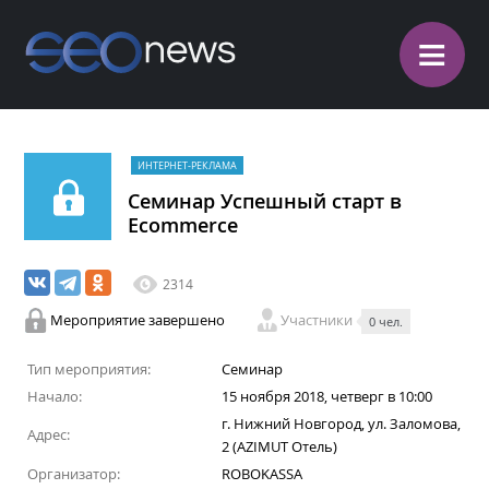
≡
ИНТЕРНЕТ-РЕКЛАМА
Семинар Успешный старт в
Ecommerce
2314
Мероприятие завершено
Участники
0 чел.
Тип мероприятия:
Семинар
Начало:
15 ноября 2018, четверг в 10:00
г. Нижний Новгород, ул. Заломова,
Адрес:
2 (AZIMUT Отель)
Организатор:
ROBOKASSA