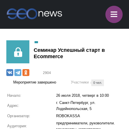
≡
Семинар Успешный старт в
Ecommerce
2904
Мероприятие завершено
Участники
0 чел.
Начало:
26 июля 2018, четверг в 10:00
г. Санкт-Петербург, ул.
Адрес:
Лодейнопольская, 5
Организатор:
ROBOKASSA
предприниматели, руковолители.
Аудитория: