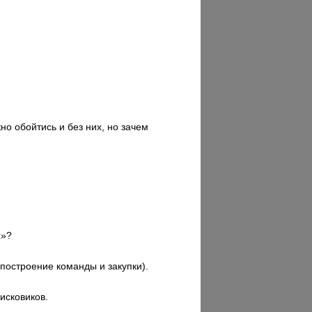
о обойтись и без них, но зачем
х»?
построение команды и закупки).
исковиков.