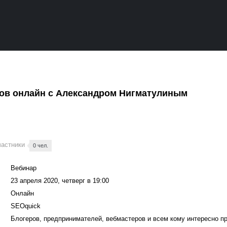
тов онлайн с Александром Нигматулиным
частники
0 чел.
Вебинар
23 апреля 2020, четверг в 19:00
Онлайн
SEOquick
Блогеров, предпринимателей, вебмастеров и всем кому интересно пр