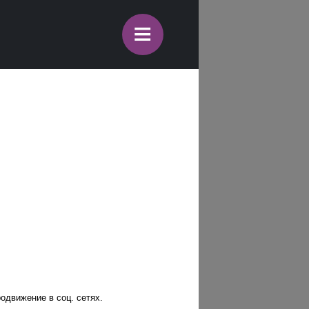
≡
одвижение в соц. сетях.