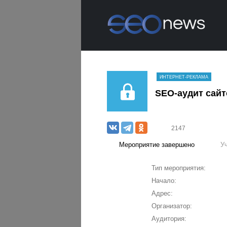
ИНТЕРНЕТ-РЕКЛАМА
SEO-аудит сай
2147
Мероприятие завершено
У
Тип мероприятия:
Начало:
Адрес:
Организатор:
Аудитория: