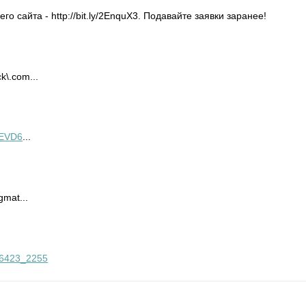
о сайта - http://bit.ly/2EnquX3. Подавайте заявки заранее!
k\.com...
MEVD6
...
gmat...
706423_2255