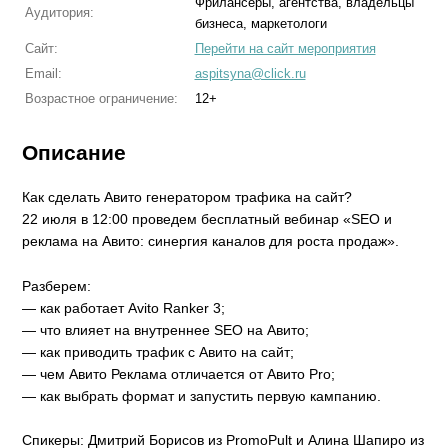
Фрилансеры, агентства, владельцы
Аудитория:
бизнеса, маркетологи
Сайт:
Перейти на сайт мероприятия
Email:
aspitsyna@click.ru
Возрастное ограничение:
12+
Описание
Как сделать Авито генератором трафика на сайт?
22 июля в 12:00 проведем бесплатный вебинар «SEO и
реклама на Авито: синергия каналов для роста продаж».
Разберем:
— как работает Avito Ranker 3;
— что влияет на внутреннее SEO на Авито;
— как приводить трафик с Авито на сайт;
— чем Авито Реклама отличается от Авито Pro;
— как выбрать формат и запустить первую кампанию.
Спикеры: Дмитрий Борисов из PromoPult и Алина Шапиро из