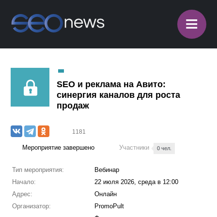
≡
SEO и реклама на Авито:
синергия каналов для роста
продаж
1181
Мероприятие завершено
Участники
0 чел.
Тип мероприятия:
Вебинар
Начало:
22 июля 2026, среда в 12:00
Адрес:
Онлайн
Организатор:
PromoPult