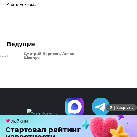
Авито Реклама.
Ведущие
Дмитрий Борисов, Алина
Шапиро
X | Закрыть
ПЕРЕЙТИ НА ПОЛНУЮ ВЕРСИЮ
© SEOnews.ru Все права защищены. 2026