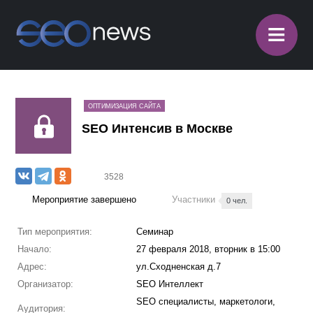
≡
ОПТИМИЗАЦИЯ САЙТА
SEO Интенсив в Москве
3528
Мероприятие завершено
Участники
0 чел.
Тип мероприятия:
Семинар
Начало:
27 февраля 2018, вторник в 15:00
Адрес:
ул.Сходненская д.7
Организатор:
SEO Интеллект
SEO специалисты, маркетологи,
Аудитория: