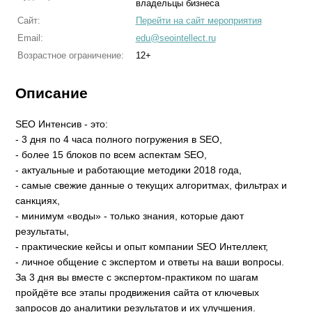
владельцы бизнеса
Сайт:
Перейти на сайт мероприятия
Email:
edu@seointellect.ru
Возрастное ограничение:
12+
Описание
SEO Интенсив - это:
- 3 дня по 4 часа полного погружения в SEO,
- более 15 блоков по всем аспектам SEO,
- актуальные и работающие методики 2018 года,
- самые свежие данные о текущих алгоритмах, фильтрах и
санкциях,
- минимум «воды» - только знания, которые дают
результаты,
- практические кейсы и опыт компании SEO Интеллект,
- личное общение с экспертом и ответы на ваши вопросы.
За 3 дня вы вместе с экспертом-практиком по шагам
пройдёте все этапы продвижения сайта от ключевых
запросов до аналитики результатов и их улучшения.