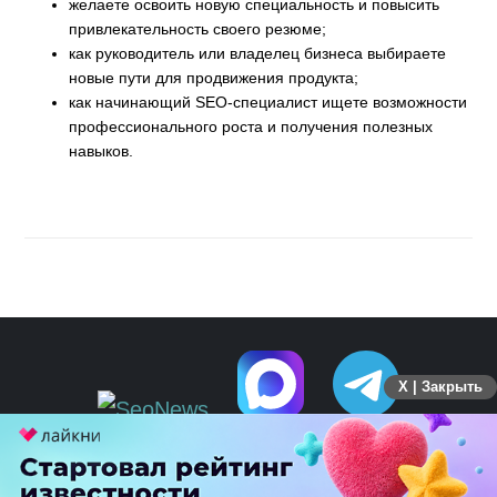
желаете освоить новую специальность и повысить
привлекательность своего резюме;
как руководитель или владелец бизнеса выбираете
новые пути для продвижения продукта;
как начинающий SEO-специалист ищете возможности
профессионального роста и получения полезных
навыков.
X | Закрыть
ПЕРЕЙТИ НА ПОЛНУЮ ВЕРСИЮ
© SEOnews.ru Все права защищены. 2026