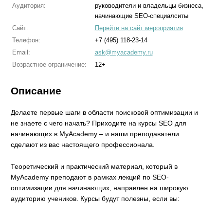
Аудитория:
руководители и владельцы бизнеса,
начинающие SEO-специалситы
Сайт:
Перейти на сайт мероприятия
Телефон:
+7 (495) 118-23-14
Email:
ask@myacademy.ru
Возрастное ограничение:
12+
Описание
Делаете первые шаги в области поисковой оптимизации и
не знаете с чего начать? Приходите на курсы SEO для
начинающих в MyAcademy – и наши преподаватели
сделают из вас настоящего профессионала.
Теоретический и практический материал, который в
MyAcademy преподают в рамках лекций по SEO-
оптимизации для начинающих, направлен на широкую
аудиторию учеников. Курсы будут полезны, если вы: