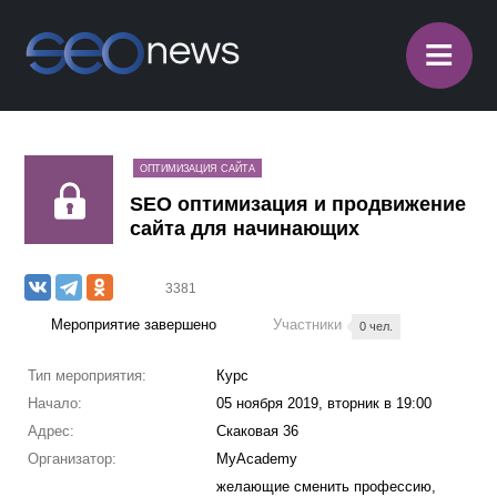
≡
ОПТИМИЗАЦИЯ САЙТА
SEO оптимизация и продвижение
сайта для начинающих
3381
Мероприятие завершено
Участники
0 чел.
Тип мероприятия:
Курс
Начало:
05 ноября 2019, вторник в 19:00
Адрес:
Скаковая 36
Организатор:
MyAcademy
желающие сменить профессию,