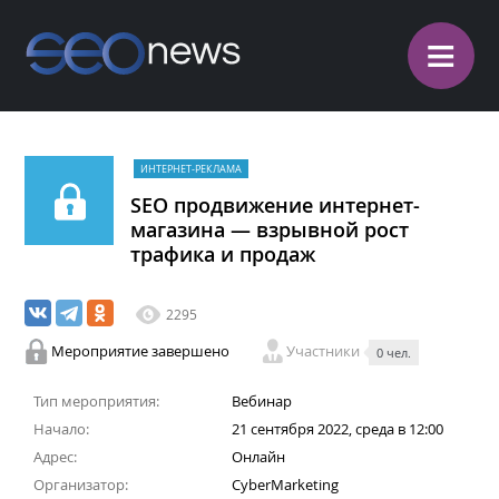
≡
ИНТЕРНЕТ-РЕКЛАМА
SEO продвижение интернет-
магазина — взрывной рост
трафика и продаж
2295
Мероприятие завершено
Участники
0 чел.
Тип мероприятия:
Вебинар
Начало:
21 сентября 2022, среда в 12:00
Адрес:
Онлайн
Организатор:
CyberMarketing