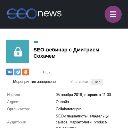
≡
SEO-вебинар с Дмитрием
Сохачем
1632
Мероприятие завершено
Участники
0 чел.
Начало:
05 ноября 2019, вторник в 11:00
Адрес:
Онлайн
Организатор:
Collaborator.pro
SEO-специалисты, владельцы
Аудитория:
сайтов, маркетологи, product-