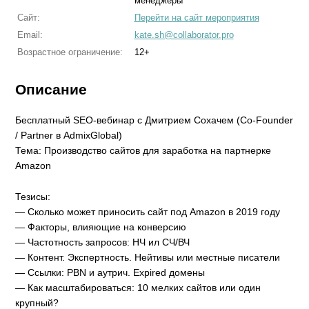
менеджеры
Сайт:
Перейти на сайт мероприятия
Email:
kate.sh@collaborator.pro
Возрастное ограничение:
12+
Описание
Бесплатный SEO-вебинар с Дмитрием Сохачем (Co-Founder
/ Partner в AdmixGlobal)
Тема: Производство сайтов для заработка на партнерке
Amazon
Тезисы:
— Сколько может приносить сайт под Amazon в 2019 году
— Факторы, влияющие на конверсию
— Частотность запросов: НЧ ил СЧ/ВЧ
— Контент. Экспертность. Нейтивы или местные писатели
— Ccылки: PBN и аутрич. Expired домены
— Как масштабироваться: 10 мелких сайтов или один
крупный?