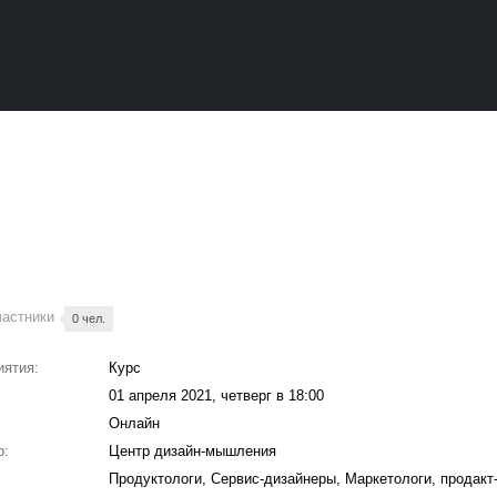
частники
0 чел.
иятия:
Курс
01 апреля 2021, четверг в 18:00
Онлайн
р:
Центр дизайн-мышления
Продуктологи, Сервис-дизайнеры, Маркетологи, продак