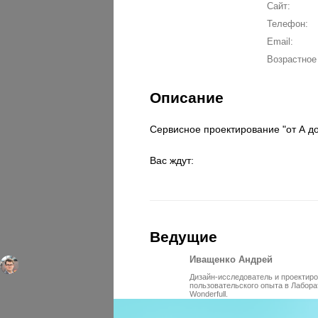
Сайт:
Телефон:
Email:
Возрастное
Описание
Сервисное проектирование "от А до
Вас ждут:
Ведущие
Иващенко Андрей
Дизайн-исследователь и проектир
пользовательского опыта в Лабора
Wonderfull.