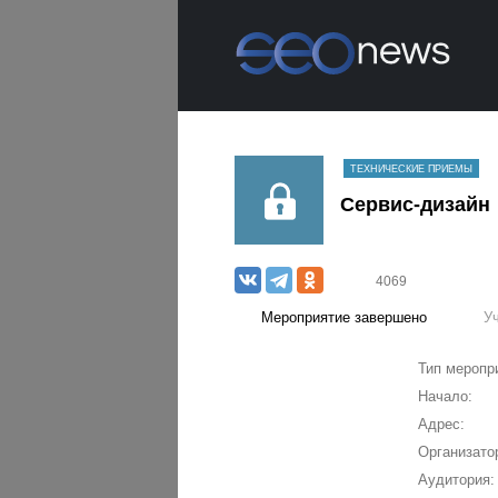
ТЕХНИЧЕСКИЕ ПРИЕМЫ
Сервис-дизайн
4069
Мероприятие завершено
У
Тип меропр
Начало:
Адрес:
Организато
Аудитория: