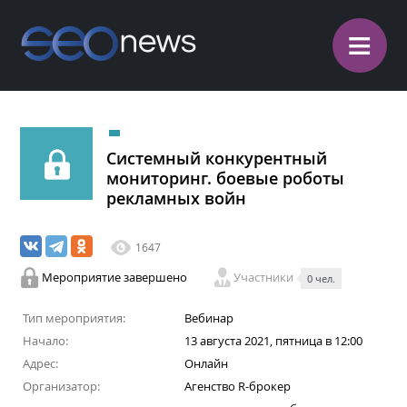
≡
Системный конкурентный
мониторинг. боевые роботы
рекламных войн
1647
Мероприятие завершено
Участники
0 чел.
Тип мероприятия:
Вебинар
Начало:
13 августа 2021, пятница в 12:00
Адрес:
Онлайн
Организатор:
Агенство R-брокер