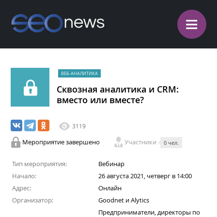
≡
ВЕБ-АНАЛИТИКА
Сквозная аналитика и CRM:
вместо или вместе?
3119
Мероприятие завершено
Участники
0 чел.
Тип мероприятия:
Вебинар
Начало:
26 августа 2021, четверг в 14:00
Адрес:
Онлайн
Организатор:
Goodnet и Alytics
Предприниматели, директоры по