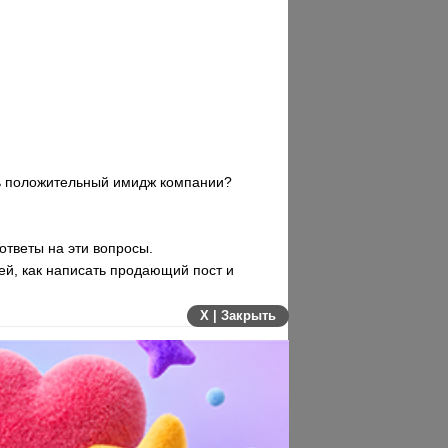
ть положительный имидж компании?
ответы на эти вопросы.
ей, как написать продающий пост и
X | Закрыть