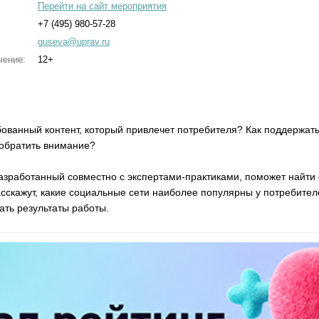
Перейти на сайт мероприятия
+7 (495) 980-57-28
guseva@uprav.ru
чение:
12+
ебованный контент, который привлечет потребителя? Как поддержа
 обратить внимание?
азработанный совместно с экспертами-практиками, поможет найти 
скажут, какие социальные сети наиболее популярны у потребител
ать результаты работы.