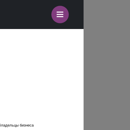
≡
Владельцы бизнеса