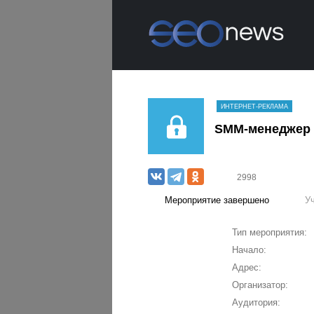
ИНТЕРНЕТ-РЕКЛАМА
SMM-менеджер
2998
Мероприятие завершено
У
Тип мероприятия:
Начало:
Адрес:
Организатор:
Аудитория: