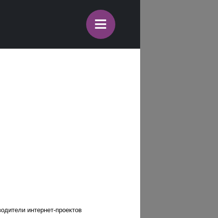
≡
водители интернет-проектов