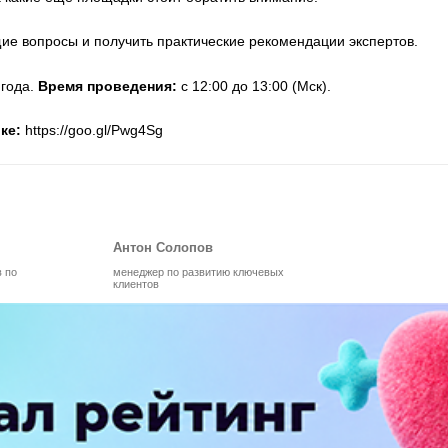
ие вопросы и получить практические рекомендации экспертов.
 года.
Время проведения:
с 12:00 до 13:00 (Мск).
лке:
https://goo.gl/Pwg4Sg
Антон Солопов
в по
менеджер по развитию ключевых
клиентов