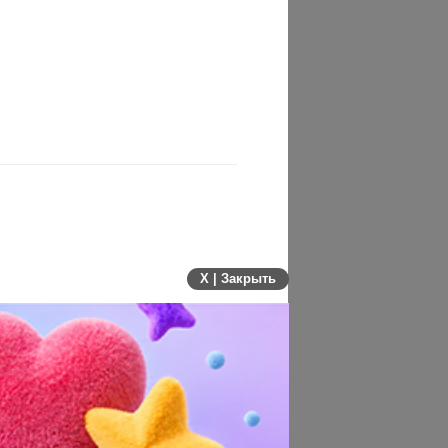
X | Закрыть