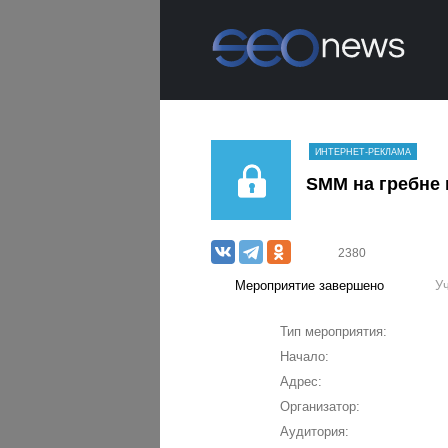
ИНТЕРНЕТ-РЕКЛАМА
SMM на гребне 
2380
Мероприятие завершено
У
Тип мероприятия:
Начало:
Адрес:
Организатор:
Аудитория: