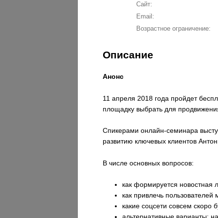
Сайт:
Email:
Возрастное ограничение:
Описание
Анонс
11 апреля 2018 года пройдет беспл
площадку выбрать для продвижения
Спикерами онлайн-семинара выступ
развитию ключевых клиентов Антон
В числе основных вопросов:
как формируется новостная ле
как привлечь пользователей 
какие соцсети совсем скоро б
альтернативные варианты: на