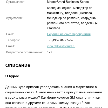
Организатор:
MasterBrand Business School
бренд-менеджер, менеджер по
маркетингу, владелец бизнеса,
Аудитория:
менеджер по рекламе, сотрудник
рекламного агентства, владельцы
стартапа
Сайт:
Перейти на сайт мероприятия
Телефон:
+7 (495) 787-85-62
Email:
irina.r@bestbrand.ru
Возрастное ограничение:
12+
Описание
О Курсе
Данный курс призван упорядочить знания о маркетинге в
социальных сетях. С чего начинается присутствие компании
в социальных медиа? Как формируется SМ-стратегия и как
она связана с другими каналами коммуникации? Как
правильно измерить результаты SMM? Полученные на курсе