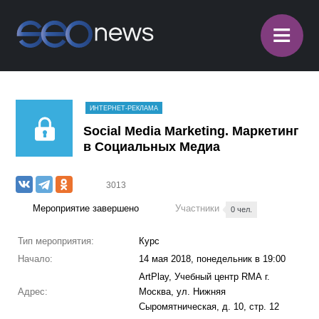
≡
ИНТЕРНЕТ-РЕКЛАМА
Social Media Marketing. Маркетинг
в Социальных Медиа
3013
Мероприятие завершено
Участники
0 чел.
Тип мероприятия:
Курс
Начало:
14 мая 2018, понедельник в 19:00
ArtPlay, Учебный центр RМА г.
Адрес:
Москва, ул. Нижняя
Сыромятническая, д. 10, стр. 12