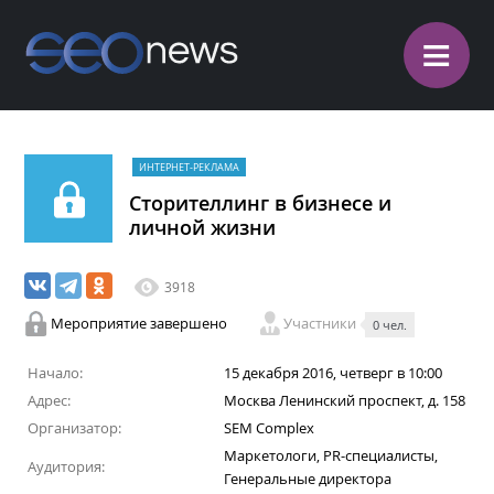
≡
ИНТЕРНЕТ-РЕКЛАМА
Сторителлинг в бизнесе и
личной жизни
3918
Мероприятие завершено
Участники
0 чел.
Начало:
15 декабря 2016, четверг в 10:00
Адрес:
Москва Ленинский проспект, д. 158
Организатор:
SEM Complex
Маркетологи, PR-специалисты,
Аудитория:
Генеральные директора