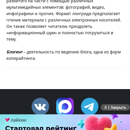
разбитого на части с помощью различных
мультимедийных элементов: фотографий, видео,
инфографики и прочих. Формат лонгрида предполагает
чтение материала с различных электронных носителей.
Он также позволяет читателю преодолеть
«информационный шум» и полностью погрузиться в
тему.
Блогинг
– деятельность по ведению блога, одна из форм
копирайтинга.
X | Закрыть
ПЕРЕЙТИ НА ПОЛНУЮ ВЕРСИЮ