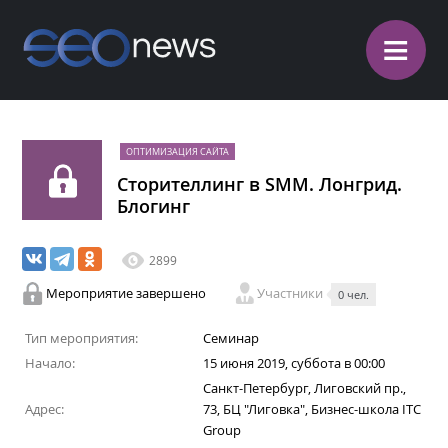
≡
ОПТИМИЗАЦИЯ САЙТА
Сторителлинг в SMM. Лонгрид.
Блогинг
2899
Мероприятие завершено
Участники
0 чел.
Тип мероприятия:
Семинар
Начало:
15 июня 2019, суббота в 00:00
Санкт-Петербург, Лиговский пр.,
Адрес:
73, БЦ "Лиговка", Бизнес-школа ITC
Group