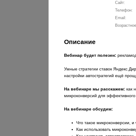
Сайт:
Телефон:
Email:
Возрастное
Описание
Вебинар будет полезен:
рекламод
Умные стратегии ставок Яндекс.Дир
настройки автостратегий ещё прощ
На вебинаре мы расскажем:
как н
микроконверсий для эффективного 
На вебинаре обсудим:
Что такое микроконверсии, и
Как использовать микроконве
Как настроить автостратегии