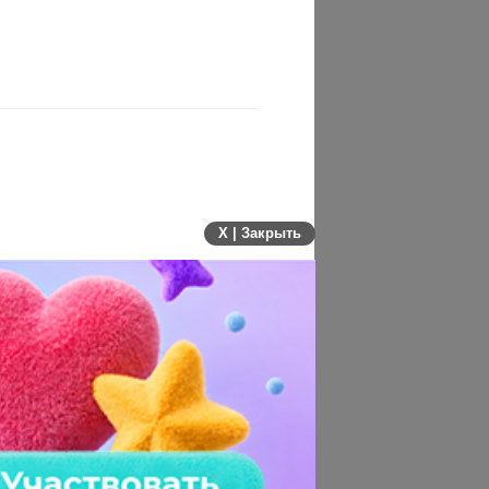
X | Закрыть