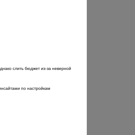
однако слить бюджет из-за неверной
 инсайтами по настройкам