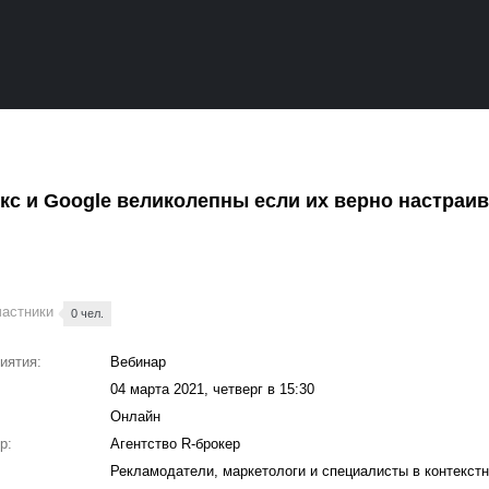
кс и Google великолепны если их верно настраи
частники
0 чел.
иятия:
Вебинар
04 марта 2021, четверг в 15:30
Онлайн
р:
Агентство R-брокер
Рекламодатели, маркетологи и специалисты в контекст