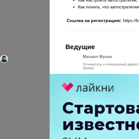
Как понять, что автостратег
Ссылка на регистрацию:
https://b
Ведущие
Михаил Мухин
Основатель и генеральный директ
брокер