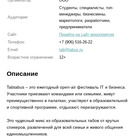
Организатор:
ООО
Студенты, специалисты, топ-
менеджеры, бизнесмены,
Аудитория:
маркетологи, разработчики,
предприниматели
Сайт:
Перейти на сайт мероприятия
Телефон:
+7 (906) 516-26-22
Email:
tab@tabus.ru
Возрастное ограничение:
12+
Описание
Tabtabus – это ежегодный open-air фестиваль IT и бизнеса.
Участники приезжают командами или семьями, живут
преимущественно в палатках, участвуют в образовательной
и спортивной программе, отдыхают, перезагружаются.
Это чудесный микс из образовательных табов от крутых
спикеров, развлечений для всей семьи и живого общения
единомышленников.