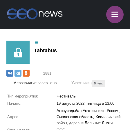
≡
Tabtabus
2881
Мероприятие завершено
Участники
0 чел.
Тип мероприятия:
Фестиваль
Начало:
19 августа 2022, пятница в 13:00
Агроусадьба «Екатеринки», Россия,
Адрес:
Смоленская область, Хиславичский
район, деревня Большие Лызки