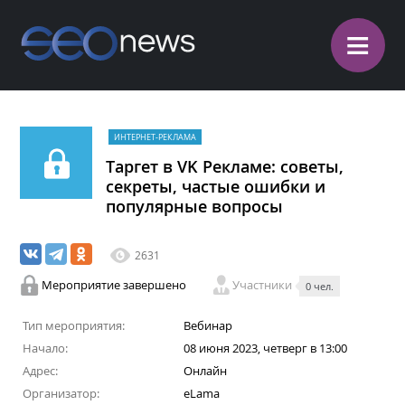
≡
ИНТЕРНЕТ-РЕКЛАМА
Таргет в VK Рекламе: советы,
секреты, частые ошибки и
популярные вопросы
2631
Мероприятие завершено
Участники
0 чел.
Тип мероприятия:
Вебинар
Начало:
08 июня 2023, четверг в 13:00
Адрес:
Онлайн
Организатор:
eLama