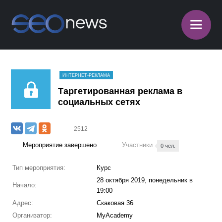
≡
ИНТЕРНЕТ-РЕКЛАМА
Таргетированная реклама в
социальных сетях
2512
Мероприятие завершено
Участники
0 чел.
Тип мероприятия:
Курс
28 октября 2019, понедельник в
Начало:
19:00
Адрес:
Скаковая 36
Организатор:
MyAcademy