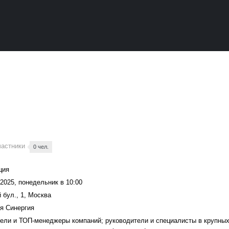
частники
0 чел.
ция
2025, понедельник в 10:00
 бул., 1, Москва
я Синергия
ели и ТОП-менеджеры компаний; руководители и специалисты в крупных