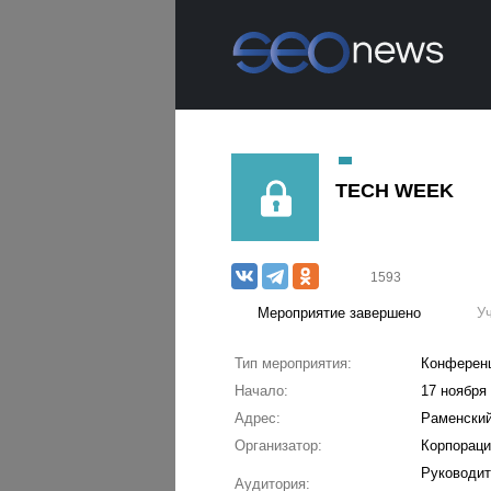
TECH WEEK
1593
Мероприятие завершено
У
Тип мероприятия:
Конферен
Начало:
17 ноября 
Адрес:
Раменский
Организатор:
Корпораци
Руководит
Аудитория: