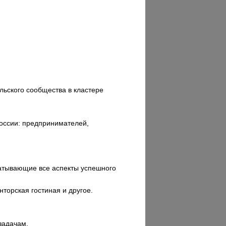
ьского сообщества в кластере
оссии: предпринимателей,
ватывающие все аспекты успешного
торская гостиная и другое.
задачам.