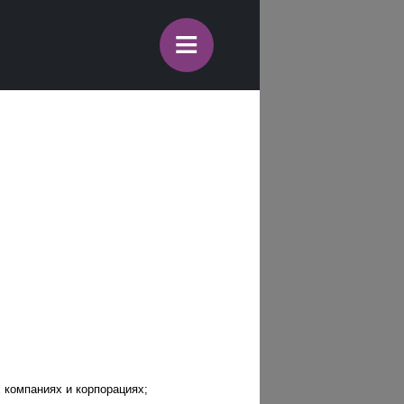
≡
 компаниях и корпорациях;