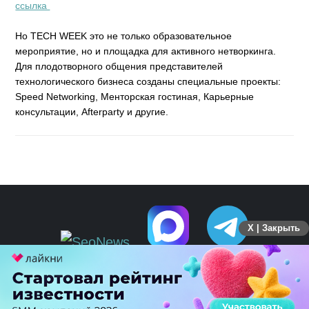
ссылка
Но TECH WEEK это не только образовательное
мероприятие, но и площадка для активного нетворкинга.
Для плодотворного общения представителей
технологического бизнеса созданы специальные проекты:
Speed Networking, Менторская гостиная, Карьерные
консультации, Afterparty и другие.
X | Закрыть
ПЕРЕЙТИ НА ПОЛНУЮ ВЕРСИЮ
© SEOnews.ru Все права защищены. 2026