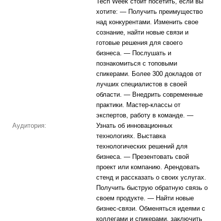
Tech Week стоит посетить, если вы
хотите: — Получить преимущество
над конкурентами. Изменить свое
сознание, найти новые связи и
готовые решения для своего
бизнеса. — Послушать и
познакомиться с топовыми
спикерами. Более 300 докладов от
лучших специалистов в своей
области. — Внедрить современные
практики. Мастер-классы от
экспертов, работу в команде. —
Аудитория:
Узнать об инновационных
технологиях. Выставка
технологических решений для
бизнеса. — Презентовать свой
проект или компанию. Арендовать
стенд и рассказать о своих услугах.
Получить быструю обратную связь о
своем продукте. — Найти новые
бизнес-связи. Обменяться идеями с
коллегами и спикерами, заключить