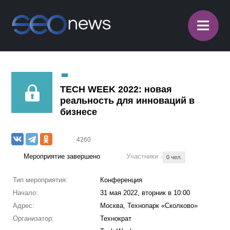
≡
TECH WEEK 2022: новая
реальность для инноваций в
бизнесе
4260
Мероприятие завершено
Участники
0 чел.
Тип мероприятия:
Конференция
Начало:
31 мая 2022, вторник в 10:00
Адрес:
Москва, Технопарк «Сколково»
Организатор:
Технократ