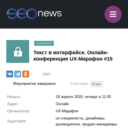
≡
ЮЗАБИЛИТИ
Текст в интерфейсе. Онлайн-
конференция UX-Марафон #15
2865
Мероприятие завершено
Участники
0 чел.
Начало:
18 апреля 2019, четверг в 11:00
Адрес:
Онлайн
Организатор:
UX-Марафон
ux-специалисты, дизайнеры,
Аудитория:
руководители, продакт-менеджеры