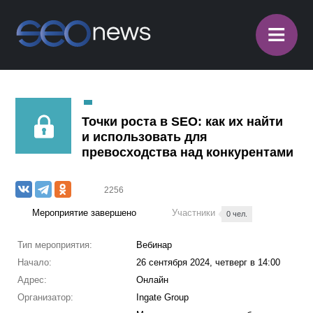
≡
Точки роста в SEO: как их найти
и использовать для
превосходства над конкурентами
2256
Мероприятие завершено
Участники
0 чел.
Тип мероприятия:
Вебинар
Начало:
26 сентября 2024, четверг в 14:00
Адрес:
Онлайн
Организатор:
Ingate Group