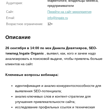
Маркетологи, владельцы бизнеса,
Аудитория:
предприниматели
Сайт:
Перейти на сайт мероприятия
Email:
info@ingate.ru
Возрастное ограничение:
12+
Описание
26 сентября в 14:00 по мск Данила Девятияров, SEO-
тимлид Ingate Organic
, выявил, как, кого и зачем надо
анализировать в поисковой выдаче, чтобы привлечь больше
клиентов на сайт.
Ключевые вопросы вебинара:
идентификация и анализ конкурентоспособности для
выявления SEO-потенциала;
анализ ключевых слов и контент-стратегии для
улучшения привлекательности сайта;
исследование профильных ссылок и техническая