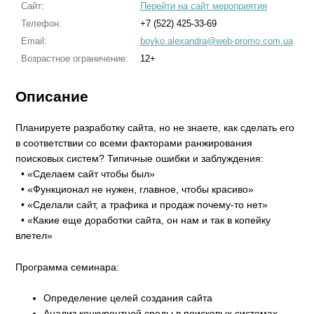
Сайт:
Перейти на сайт мероприятия
Телефон:
+7 (522) 425-33-69
Email:
boyko.alexandra@web-promo.com.ua
Возрастное ограничение:
12+
Описание
Планируете разработку сайта, но не знаете, как сделать его
в соответствии со всеми факторами ранжирования
поисковых систем? Типичные ошибки и заблуждения:
• «Сделаем сайт чтобы был»
• «Функционал не нужен, главное, чтобы красиво»
• «Сделали сайт, а трафика и продаж почему-то нет»
• «Какие еще доработки сайта, он нам и так в копейку
влетел»
Программа семинара:
Определение целей создания сайта
Анализ конкурентной среды в поисковых системах