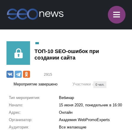
≡
ТОП-10 SEO-ошибок при
создании сайта
2915
Мероприятие завершено
Участники
0 чел.
Тип мероприятия:
Вебинар
Начало:
15 июня 2020, понедельник в 16:00
Адрес:
Онлайн
Организатор:
Академия WebPromoExperts
Аудитория:
Все желающиe