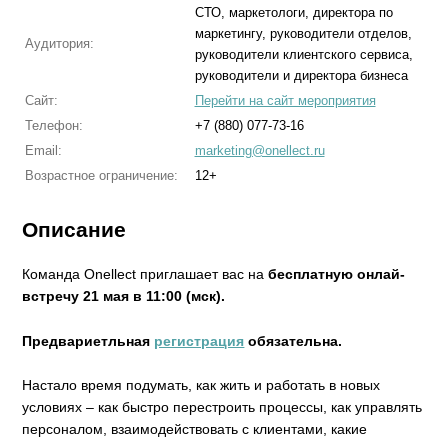
СТО, маркетологи, директора по
маркетингу, руководители отделов,
Аудитория:
руководители клиентского сервиса,
руководители и директора бизнеса
Сайт:
Перейти на сайт мероприятия
Телефон:
+7 (880) 077-73-16
Email:
marketing@onellect.ru
Возрастное ограничение:
12+
Описание
Команда Onellect приглашает вас на
бесплатную онлай-
встречу 21 мая в 11:00 (мск).
Предвариетльная
регистрация
обязательна.
Настало время подумать, как жить и работать в новых
условиях – как быстро перестроить процессы, как управлять
персоналом, взаимодействовать с клиентами, какие