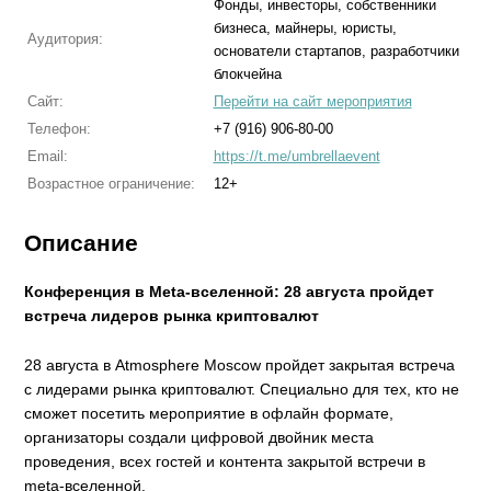
Фонды, инвесторы, собственники
бизнеса, майнеры, юристы,
Аудитория:
основатели стартапов, разработчики
блокчейна
Сайт:
Перейти на сайт мероприятия
Телефон:
+7 (916) 906-80-00
Email:
https://t.me/umbrellaevent
Возрастное ограничение:
12+
Описание
Конференция в Meta-вселенной: 28 августа пройдет
встреча лидеров рынка криптовалют
28 августа в Atmosphere Moscow пройдет закрытая встреча
с лидерами рынка криптовалют. Специально для тех, кто не
сможет посетить мероприятие в офлайн формате,
организаторы создали цифровой двойник места
проведения, всех гостей и контента закрытой встречи в
meta-вселенной.