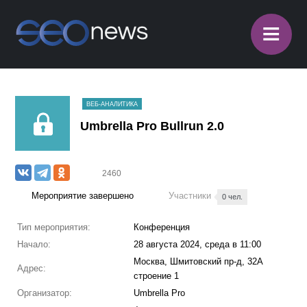
≡
ВЕБ-АНАЛИТИКА
Umbrella Pro Bullrun 2.0
2460
Мероприятие завершено
Участники
0 чел.
Тип мероприятия:
Конференция
Начало:
28 августа 2024, среда в 11:00
Москва, Шмитовский пр-д, 32А
Адрес:
строение 1
Организатор:
Umbrella Pro