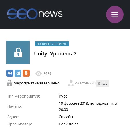
≡
ТЕХНИЧЕСКИЕ ПРИЕМЫ
Unity. Уровень 2
2629
Мероприятие завершено
Участники
0 чел.
Тип мероприятия:
Курс
19 февраля 2018, понедельник в
Начало:
20:00
Адрес:
Онлайн
Организатор:
GeekBrains