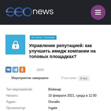
≡
ИНТЕРНЕТ-РЕКЛАМА
Управление репутацией: как
улучшить имидж компании на
топовых площадках?
2253
Мероприятие завершено
Участники
0 чел.
Тип мероприятия:
Вебинар
Начало:
10 февраля 2021, среда в 11:00
Адрес:
Онлайн
Организатор:
Ingate