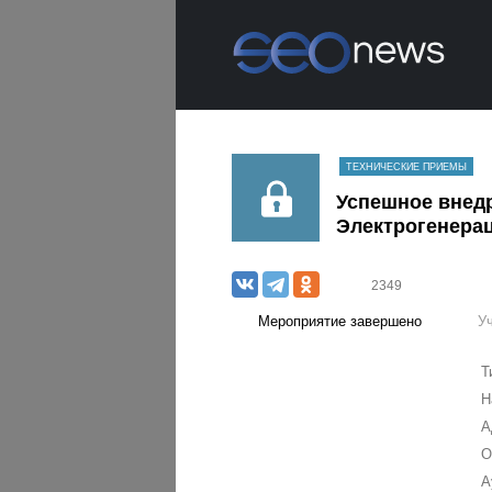
ТЕХНИЧЕСКИЕ ПРИЕМЫ
Успешное внед
Электрогенера
2349
Мероприятие завершено
У
Т
Н
А
О
А