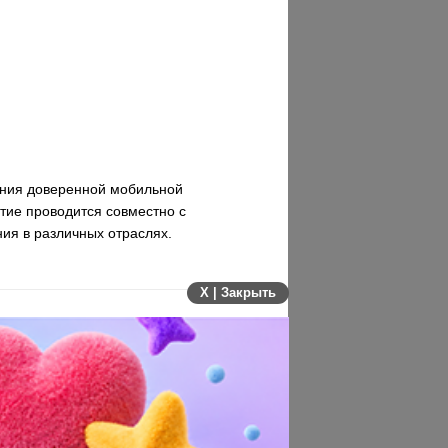
ения доверенной мобильной
тие проводится совместно с
ия в различных отраслях.
X | Закрыть