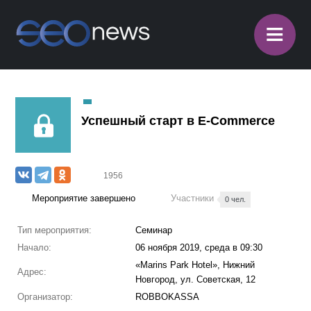
≡
Успешный старт в E-Commerce
1956
Мероприятие завершено
Участники
0 чел.
Тип мероприятия:
Семинар
Начало:
06 ноября 2019, среда в 09:30
«Marins Park Hotel», Нижний
Адрес:
Новгород, ул. Советская, 12
Организатор:
ROBBOKASSA