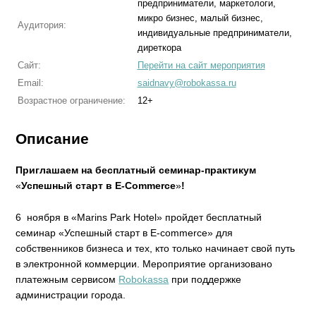
предприниматели, маркетологи,
микро бизнес, малый бизнес,
Аудитория:
индивидуальные предприниматели,
диреткора
Сайт:
Перейти на сайт мероприятия
Email:
saidnavy@robokassa.ru
Возрастное ограничение:
12+
Описание
Приглашаем на бесплатный семинар-практикум
«
Успешный старт в E-Commerce
»
!
6 ноября в «Marins Park Hotel» пройдет бесплатный
семинар «Успешный старт в E-commerce» для
собственников бизнеса и тех, кто только начинает свой путь
в электронной коммерции. Мероприятие организовано
платежным сервисом
Robokassa
при поддержке
администрации города.