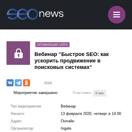
≡
ОПТИМИЗАЦИЯ САЙТА
Вебинар "Быстрое SEO: как
ускорить продвижение в
поисковых системах"
2560
Мероприятие завершено
Участники
0 чел.
Тип мероприятия:
Вебинар
Начало:
13 февраля 2020, четверг в 14:00
Адрес:
Онлайн
Организатор:
Ingate