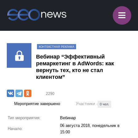
≡
КОНТЕКСТНАЯ РЕКЛАМА
Вебинар “Эффективный
ремаркетинг в AdWords: как
вернуть тех, кто не стал
клиентом”
2290
Мероприятие завершено
Участники
0 чел.
Тип мероприятия:
Вебинар
06 августа 2018, понедельник в
Начало:
15:00