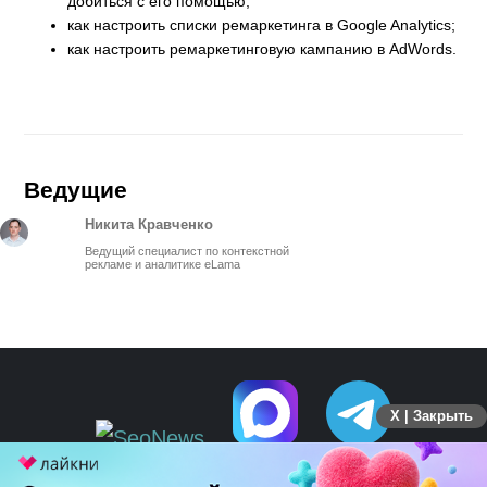
добиться с его помощью;
как настроить списки ремаркетинга в Google Analytics;
как настроить ремаркетинговую кампанию в AdWords.
Ведущие
Никита Кравченко
Ведущий специалист по контекстной
рекламе и аналитике eLama
X | Закрыть
ПЕРЕЙТИ НА ПОЛНУЮ ВЕРСИЮ