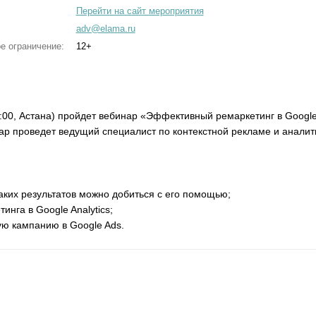
Перейти на сайт мероприятия
adv@elama.ru
е ограничение:
12+
:00, Астана) пройдет вебинар «Эффективный ремаркетинг в Google A
ар проведет ведущий специалист по контекстной рекламе и аналит
каких результатов можно добиться с его помощью;
инга в Google Analytics;
ую кампанию в Google Ads.