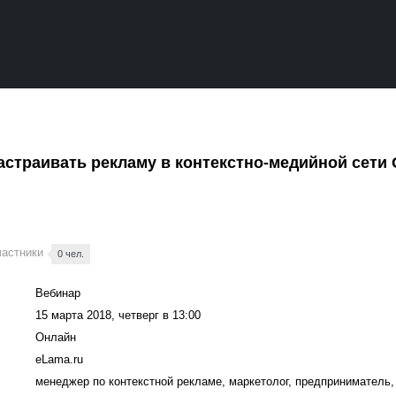
астраивать рекламу в контекстно-медийной сети 
частники
0 чел.
Вебинар
15 марта 2018, четверг в 13:00
Онлайн
eLama.ru
менеджер по контекстной рекламе, маркетолог, предприниматель,