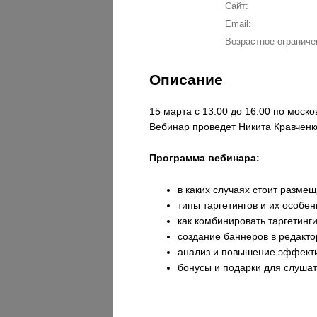
Сайт:
Email:
Возрастное ограниче
Описание
15 марта с 13:00 до 16:00 по моск
Вебинар проведет Никита Кравченк
Программа вебинара:
в каких случаях стоит размещ
типы таргетингов и их особен
как комбинировать таргетинги
создание баннеров в редакт
анализ и повышение эффекти
бонусы и подарки для слушат