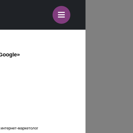
≡
Google»
 интернет-маркетолог