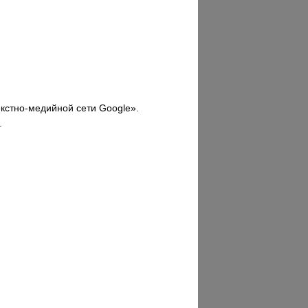
екстно-медийной сети Google».
.