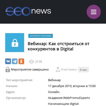
≡
ИНТЕРНЕТ-РЕКЛАМА
Вебинар: Как отстроиться от
конкурентов в Digital
2179
Мероприятие завершено
Участники
0 чел.
Тип мероприятия:
Вебинар
Начало:
17 декабря 2019, вторник в 15:00
Адрес:
Онлайн
Организатор:
Академия WebPromoExperts
Начинающим digital-