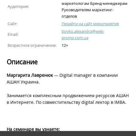
маркетологам Бренд-менеджерам
Аудитория:
Руководителям маркетинг-
отделов
Сайт:
Перейти на сайт мероприятия
boyko.alexandra@web-
Email:
promo.com.ua
Возрастное ограничение:
12+
Описание
Маргарита Лавренюк
— Digital manager в компании
АШАН Украина.
Занимается комплексным продвижением ресурсов АШАН
в Интернете. По совместительству digital лектор в IMBA.
На семинаре вы узнаете: