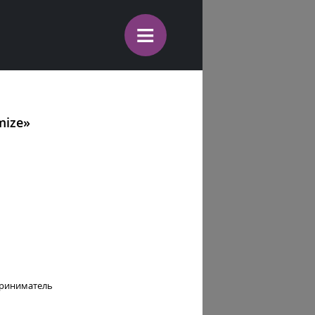
≡
mize»
приниматель