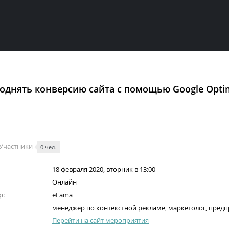
однять конверсию сайта с помощью Google Opti
Участники
0 чел.
18 февраля 2020, вторник в 13:00
Онлайн
р:
eLama
менеджер по контекстной рекламе, маркетолог, пред
Перейти на сайт мероприятия