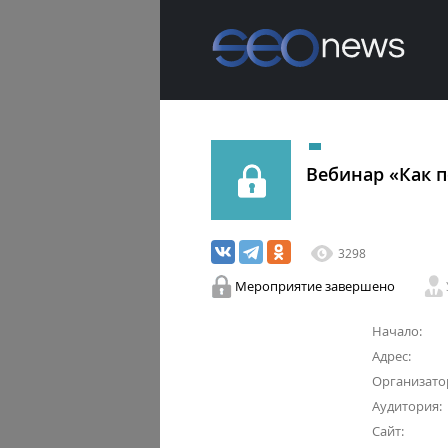
Вебинар «Как п
3298
Мероприятие завершено
Начало:
Адрес:
Организато
Аудитория:
Сайт: