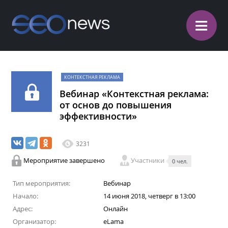
≡
КОНТЕКСТНАЯ РЕКЛАМА
Вебинар «Контекстная реклама:
от основ до повышения
эффективности»
3231
Мероприятие завершено
Участники
0 чел.
Тип мероприятия:
Вебинар
Начало:
14 июня 2018, четверг в 13:00
Адрес:
Онлайн
Организатор:
eLama