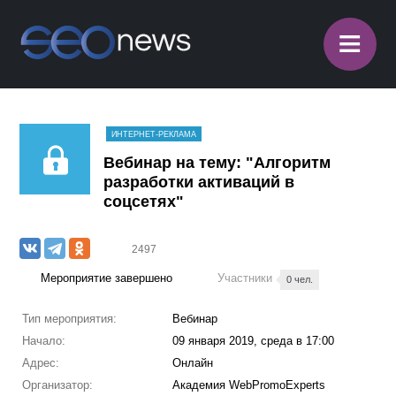
≡
ИНТЕРНЕТ-РЕКЛАМА
​Вебинар на тему: "Алгоритм
разработки активаций в
соцсетях"
2497
Мероприятие завершено
Участники
0 чел.
Тип мероприятия:
Вебинар
Начало:
09 января 2019, среда в 17:00
Адрес:
Онлайн
Организатор:
Академия WebPromoExperts