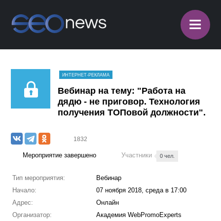
≡
ИНТЕРНЕТ-РЕКЛАМА
Вебинар на тему: "Работа на
дядю - не приговор. Технология
получения ТОПовой должности".
1832
Мероприятие завершено
Участники
0 чел.
Тип мероприятия:
Вебинар
Начало:
07 ноября 2018, среда в 17:00
Адрес:
Онлайн
Организатор:
Академия WebPromoExperts